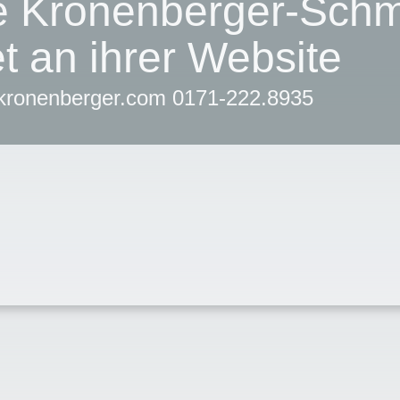
e Kronenberger-Schm
et an ihrer Website
kronenberger.com 0171-222.8935