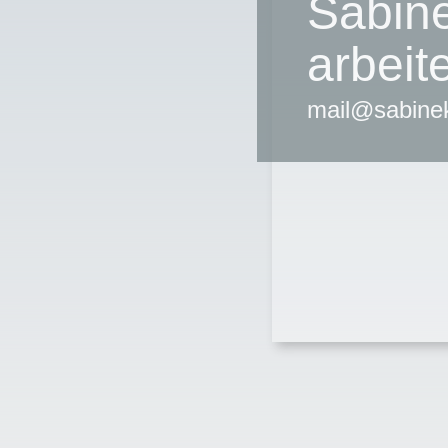
Sabin
arbeit
mail@sabine